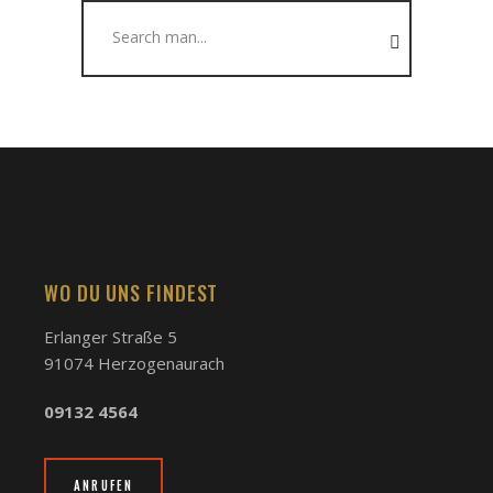
Search
for:
WO DU UNS FINDEST
Erlanger Straße 5
91074 Herzogenaurach
09132 4564
ANRUFEN